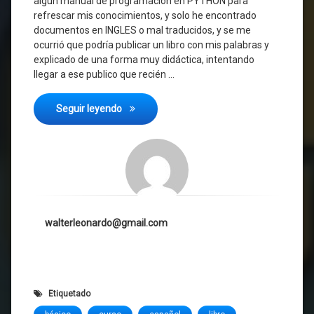
algún manual de programación en PYTHON para
refrescar mis conocimientos, y solo he encontrado
documentos en INGLES o mal traducidos, y se me
ocurrió que podría publicar un libro con mis palabras y
explicado de una forma muy didáctica, intentando
llegar a ese publico que recién …
Comenzando con Python
Seguir leyendo
walterleonardo@gmail.com
Etiquetado