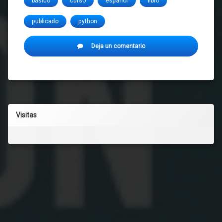
básico
curso
español
libro
publicado
python
en
Deja un comentario
Comenzando
con
Python
Visitas