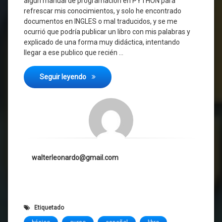
algún manual de programación en PYTHON para
refrescar mis conocimientos, y solo he encontrado
documentos en INGLES o mal traducidos, y se me
ocurrió que podría publicar un libro con mis palabras y
explicado de una forma muy didáctica, intentando
llegar a ese publico que recién …
Comenzando con Python
Seguir leyendo
walterleonardo@gmail.com
Etiquetado