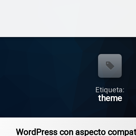
Etiqueta:
theme
WordPress con aspecto compat