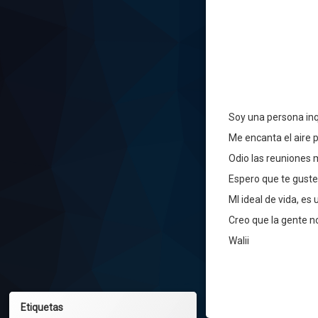
Soy una persona inq
Me encanta el aire p
Odio las reuniones 
Espero que te guste
MI ideal de vida, 
Creo que la gente no
Walii
Etiquetas