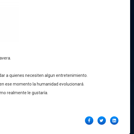
avera.
ar a quienes necesiten algun entretenimiento.
 en ese momento la humanidad evolucionará.
como realmente le gustaría.
Facebook
Twitter
LinkedIn