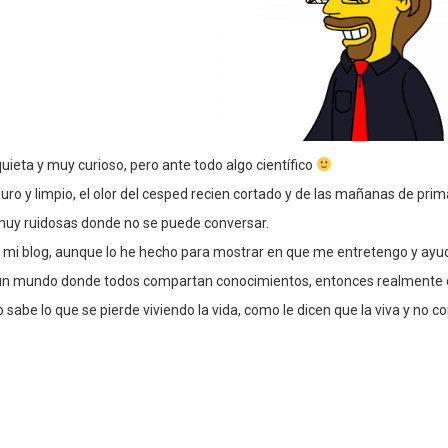
uieta y muy curioso, pero ante todo algo científico
uro y limpio, el olor del cesped recien cortado y de las mañanas de prim
muy ruidosas donde no se puede conversar.
 mi blog, aunque lo he hecho para mostrar en que me entretengo y ayud
es un mundo donde todos compartan conocimientos, entonces realmente
 sabe lo que se pierde viviendo la vida, como le dicen que la viva y no 