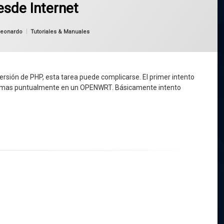
sde Internet
Categorías:
rleonardo
Tutoriales & Manuales
rsión de PHP, esta tarea puede complicarse. El primer intento
x, mas puntualmente en un OPENWRT. Básicamente intento