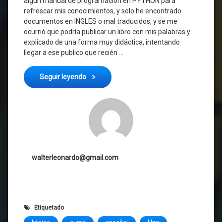
algún manual de programación en PYTHON para
refrescar mis conocimientos, y solo he encontrado
documentos en INGLES o mal traducidos, y se me
ocurrió que podría publicar un libro con mis palabras y
explicado de una forma muy didáctica, intentando
llegar a ese publico que recién …
Comenzando con Python
Seguir leyendo
walterleonardo@gmail.com
Etiquetado