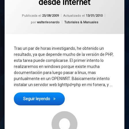
desde Internet
Publicada el
25/08/2009
Actualizado el
13/01/2010
Categorías:
por
walterleonardo
Tutoriales & Manuales
Tras un par de horas investigando, he obtenido un
resultado, ya que depende mucho de la versión de PHP,
esta tarea puede complicarse. El primer intento lo
realizaremos en windows porque existe mucha
documentación para luego pasar a linux, mas
puntualmente en un OPENWRT. Básicamente intento
instalar un servidor web lighttpd+php en mi fonera, y …
SER_PHP o Puerto serie desde Internet
Seguir leyendo