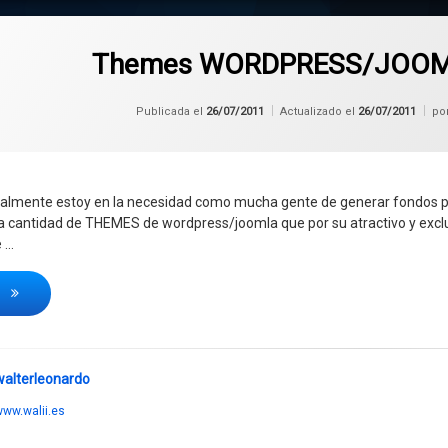
Themes WORDPRESS/JOOMLA
Publicada el
26/07/2011
Actualizado el
26/07/2011
po
lmente estoy en la necesidad como mucha gente de generar fondos par
a cantidad de THEMES de wordpress/joomla que por su atractivo y excl
 …
Themes WORDPRESS/JOOMLA a la venta…
o
walterleonardo
ww.walii.es