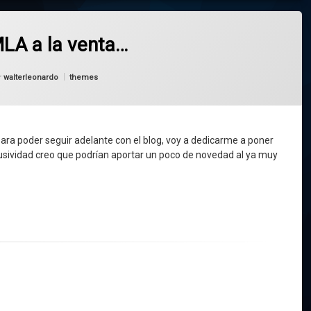
 a la venta…
Categorías:
r
walterleonardo
themes
a poder seguir adelante con el blog, voy a dedicarme a poner
usividad creo que podrían aportar un poco de novedad al ya muy