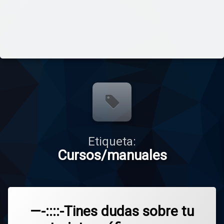
Etiqueta:
Cursos/manuales
—-::::-Tines dudas sobre tu