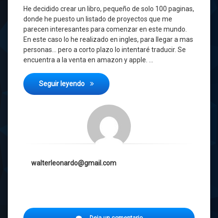
He decidido crear un libro, pequeño de solo 100 paginas,
donde he puesto un listado de proyectos que me
parecen interesantes para comenzar en este mundo.
En este caso lo he realizado en ingles, para llegar a mas
personas… pero a corto plazo lo intentaré traducir. Se
encuentra a la venta en amazon y apple. …
Starting with Arduino
Seguir leyendo
walterleonardo@gmail.com
en
Deja un comentario