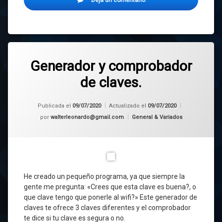
Starting
with
Arduino
Generador y comprobador
de claves.
Publicada el
09/07/2020
Actualizado el
09/07/2020
Categorías:
por
walterleonardo@gmail.com
General & Variados
He creado un pequeño programa, ya que siempre la
gente me pregunta: «Crees que esta clave es buena?, o
que clave tengo que ponerle al wifi?» Este generador de
claves te ofrece 3 claves diferentes y el comprobador
te dice si tu clave es segura o no.