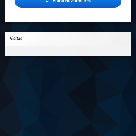
Entradas anteriores
de
entradas
Visitas