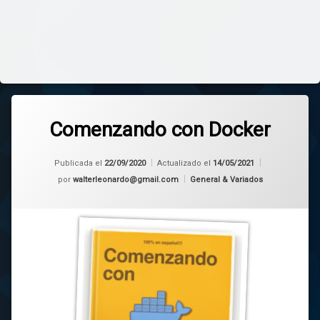
Comenzando con Docker
Publicada el
22/09/2020
Actualizado el
14/05/2021
Categorías:
por
walterleonardo@gmail.com
General & Variados