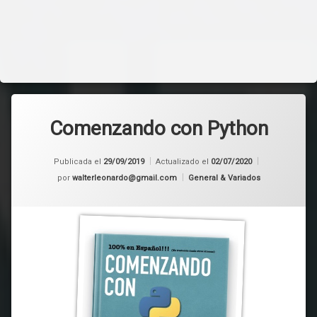
Comenzando con Python
Publicada el
29/09/2019
Actualizado el
02/07/2020
Categorías:
por
walterleonardo@gmail.com
General & Variados