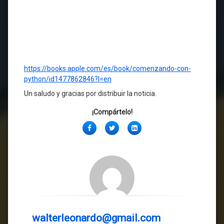
https://books.apple.com/es/book/comenzando-con-
python/id1477862846?l=en
Un saludo y gracias por distribuir la noticia.
¡Compártelo!
Facebook
Twitter
LinkedIn
walterleonardo@gmail.com