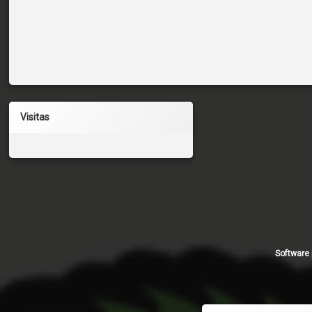
Visitas
Software 