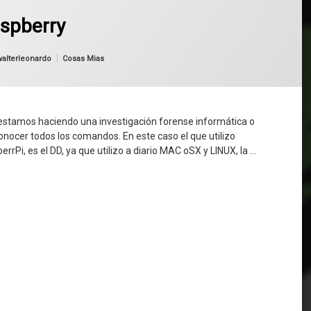
aspberry
Categorías:
walterleonardo
Cosas Mias
si estamos haciendo una investigación forense informática o
nocer todos los comandos. En este caso el que utilizo
rPi, es el DD, ya que utilizo a diario MAC oSX y LINUX, la …