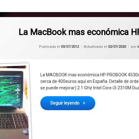
La MacBook mas económica 
Publicada el
03/07/2012
Actualizado el
02/07/2020
por
La MACBOOK mas económica HP PROBOOK 4530s Este
cerca de 400euros aquí en España. Detalle de orde
se puede mejorar) 2.1 GHz Intel Core i3-2310M Du
La MacBook mas económica
Seguir leyendo