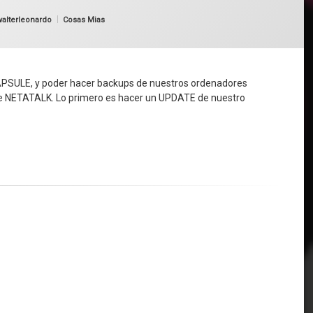
Categorías:
walterleonardo
Cosas Mias
CAPSULE, y poder hacer backups de nuestros ordenadores
quete NETATALK. Lo primero es hacer un UPDATE de nuestro