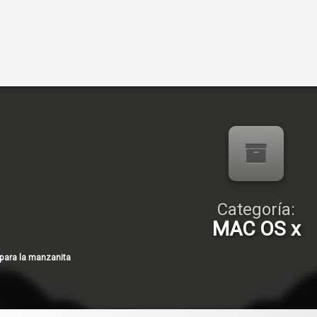
Categoría:
MAC OS x
para la manzanita