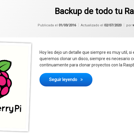
Backup de todo tu R
Publicada el
01/03/2016
Actualizado el
02/07/2020
por
Hoy les dejo un detalle que siempre es muy util, 
queremos clonar un disco, siempre es necesario co
continuamente para clonar proyectos con la Raspber
Backup de todo tu Raspberry
Seguir leyendo