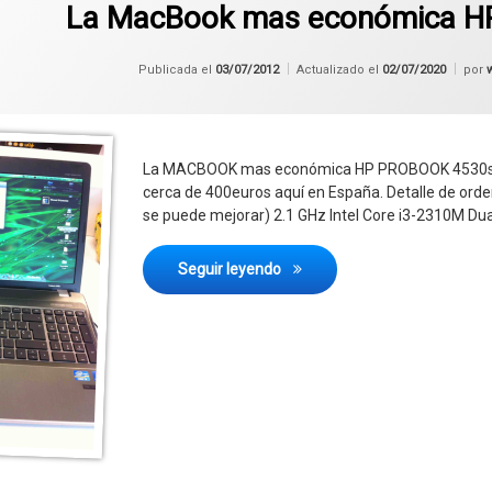
La MacBook mas económica 
Publicada el
03/07/2012
Actualizado el
02/07/2020
por
La MACBOOK mas económica HP PROBOOK 4530s Este
cerca de 400euros aquí en España. Detalle de orde
se puede mejorar) 2.1 GHz Intel Core i3-2310M Du
La MacBook mas económica
Seguir leyendo