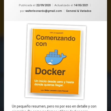
Publicada el
22/09/2020
Actualizado el
14/05/2021
Categorías:
por
walterleonardo@gmail.com
General & Variados
Un pequeño resumen, pero no por eso en detalle y con