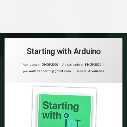
Starting with Arduino
Publicada el
05/08/2020
Actualizado el
14/05/2021
Categorías:
por
walterleonardo@gmail.com
General & Variados