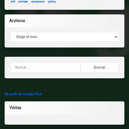
wifi
wiimote
wordpress
yafray
Archivos
Archivos
Buscar:
Mi perfil de Google Plus
Visitas