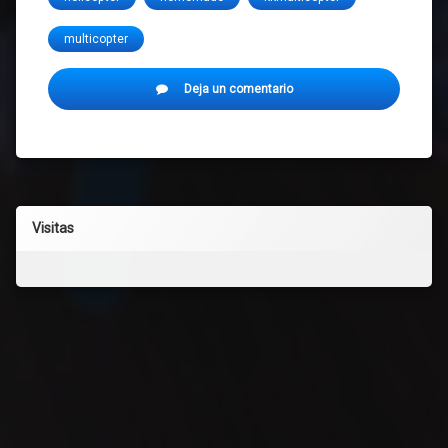
multicopter
en
Deja un comentario
CUAD
COPTER
CASERO
Visitas