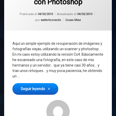
con Photoshop
Publicada el
04/02/2010
Actualizado el
04/02/2010
Categorías:
por
walterleonardo
Cosas Mias
Aquí un simple ejemplo de recuperación de imágenes y
fotografías viejas, utilizando un scanner y photoshop.
En mi caso estoy utilizando la versión Cs4. Básicamente
he escaneado una fotografía, en este caso de mis
hermanos y un servidor… que ya tiene casi 30 años… y
tras unos retoques… y muy poca paciencia, he obtenido
un …
Recuperación de imágenes con Photoshop
Seguir leyendo